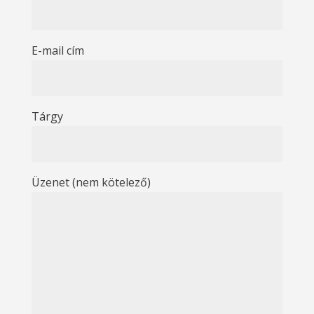
E-mail cím
Tárgy
Üzenet (nem kötelező)