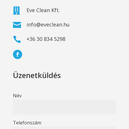

Eve Clean Kft.

info@eveclean.hu

+36 30 834 5298
Üzenetküldés
Név
Telefonszám