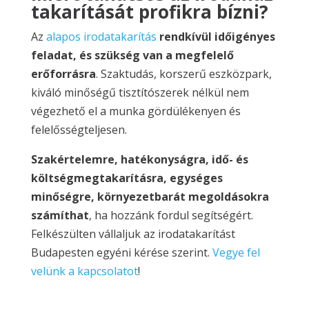
takarítását profikra bízni?
Az
alapos irodatakarítás
rendkívül időigényes
feladat, és szükség van a megfelelő
erőforrásra
. Szaktudás, korszerű eszközpark,
kiváló minőségű tisztítószerek nélkül nem
végezhető el a munka gördülékenyen és
felelősségteljesen.
Szakértelemre, hatékonyságra, idő- és
költségmegtakarításra, egységes
minőségre, környezetbarát megoldásokra
számíthat
, ha hozzánk fordul segítségért.
Felkészülten vállaljuk az irodatakarítást
Budapesten egyéni kérése szerint.
Vegye fel
velünk a kapcsolatot
!