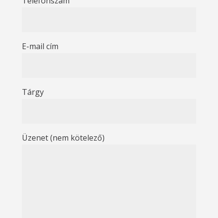
Telefonszám
E-mail cím
Tárgy
Üzenet (nem kötelező)