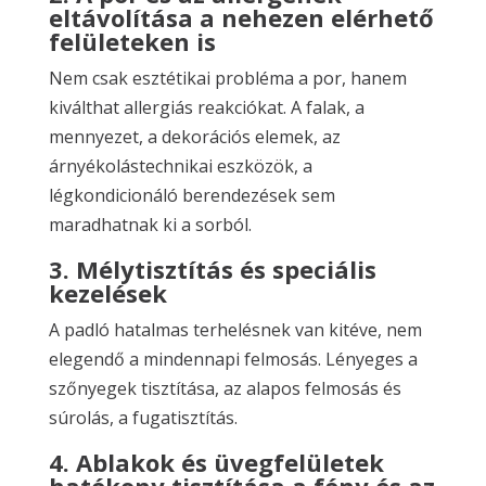
eltávolítása a nehezen elérhető
felületeken is
Nem csak esztétikai probléma a por, hanem
kiválthat allergiás reakciókat. A falak, a
mennyezet, a dekorációs elemek, az
árnyékolástechnikai eszközök, a
légkondicionáló berendezések sem
maradhatnak ki a sorból.
3. Mélytisztítás és speciális
kezelések
A padló hatalmas terhelésnek van kitéve, nem
elegendő a mindennapi felmosás. Lényeges a
szőnyegek tisztítása, az alapos felmosás és
súrolás, a fugatisztítás.
4. Ablakok és üvegfelületek