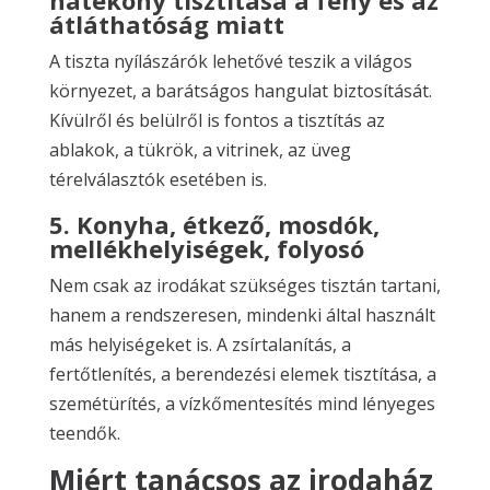
hatékony tisztítása a fény és az
átláthatóság miatt
A tiszta nyílászárók lehetővé teszik a világos
környezet, a barátságos hangulat biztosítását.
Kívülről és belülről is fontos a tisztítás az
ablakok, a tükrök, a vitrinek, az üveg
térelválasztók esetében is.
5. Konyha, étkező, mosdók,
mellékhelyiségek, folyosó
Nem csak az irodákat szükséges tisztán tartani,
hanem a rendszeresen, mindenki által használt
más helyiségeket is. A zsírtalanítás, a
fertőtlenítés, a berendezési elemek tisztítása, a
szemétürítés, a vízkőmentesítés mind lényeges
teendők.
Miért tanácsos az irodaház