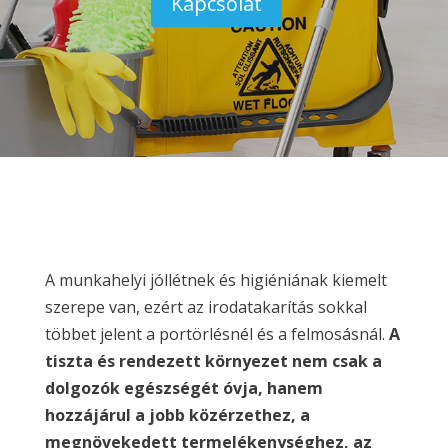
Kapcsolat
A munkahelyi jóllétnek és higiéniának kiemelt
szerepe van, ezért az irodatakarítás sokkal
többet jelent a portörlésnél és a felmosásnál.
A
tiszta és rendezett környezet nem csak a
dolgozók egészségét óvja, hanem
hozzájárul a jobb közérzethez, a
megnövekedett termelékenységhez, az