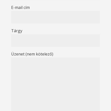
E-mail cím
Tárgy
Üzenet (nem kötelező)