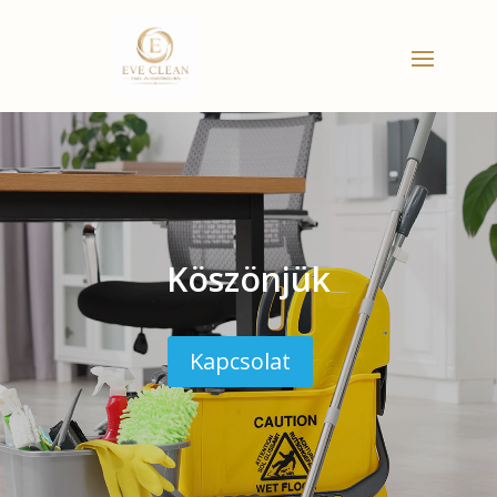
Köszönjük
Kapcsolat